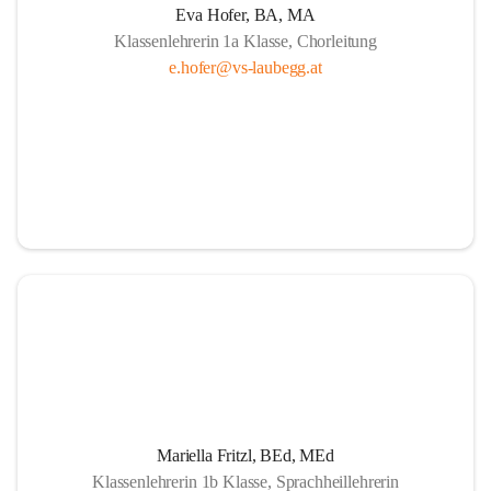
Eva Hofer, BA, MA
Klassenlehrerin 1a Klasse, Chorleitung
e.hofer@vs-laubegg.at
Mariella Fritzl, BEd, MEd
Klassenlehrerin 1b Klasse, Sprachheillehrerin