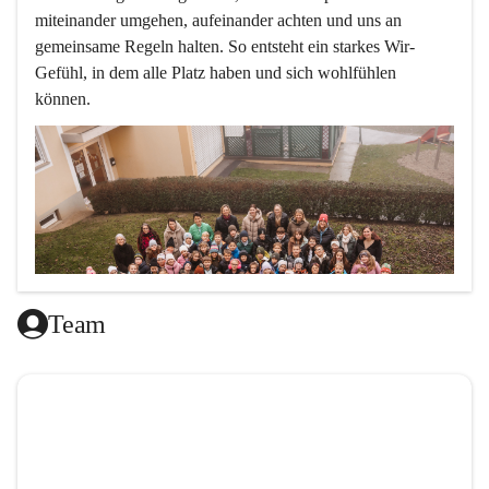
miteinander umgehen, aufeinander achten und uns an 
gemeinsame Regeln halten. So entsteht ein starkes Wir-
Gefühl, in dem alle Platz haben und sich wohlfühlen 
können.
Team
L
ernen mit Freude, das ist doch klar ,