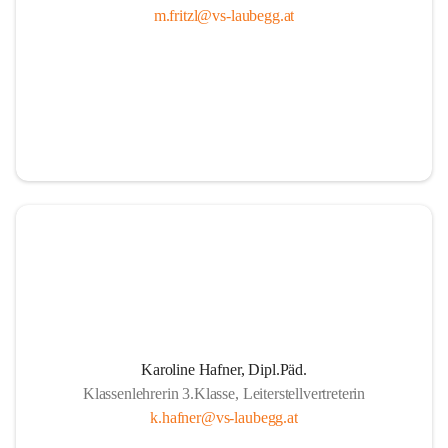
m.fritzl@vs-laubegg.at
Karoline Hafner, Dipl.Päd.
Klassenlehrerin 3.Klasse, Leiterstellvertreterin
k.hafner@vs-laubegg.at