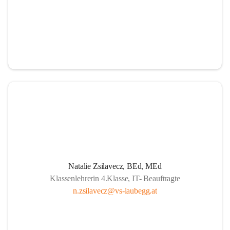
Natalie Zsilavecz, BEd, MEd
Klassenlehrerin 4.Klasse, IT- Beauftragte
n.zsilavecz@vs-laubegg.at