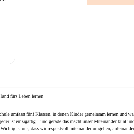
Hand fürs Leben lernen
chule umfasst fünf Klassen, in denen Kinder gemeinsam lernen und wa
jeder ist einzigartig – und gerade das macht unser Miteinander bunt und
 Wichtig ist uns, dass wir respektvoll miteinander umgehen, aufeinande