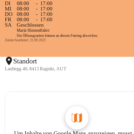
DI
08:00
-
17:00
MI
08:00
-
17:00
DO
08:00
-
17:00
FR
08:00
-
17:00
SA
Geschlossen
Mariä Himmelfahrt:
Die Öffnungszeiten können an diesem Feiertag abweichen.
Zuletzt bearbeitet: 21.09.2025
Standort
Laubegg 40, 8413 Ragnitz, AUT
Um Inhalte von Google Maps anzuzeigen, musst