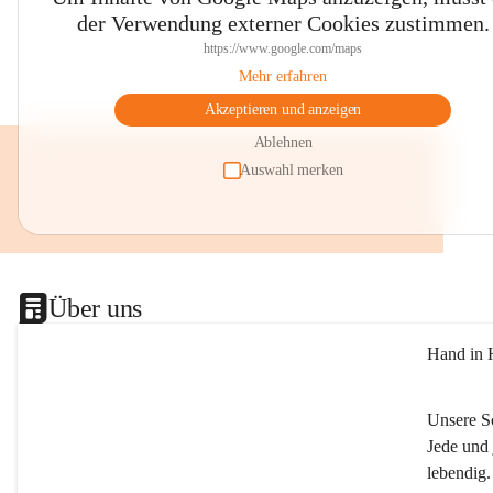
der Verwendung externer Cookies zustimmen.
https://www.google.com/maps
Mehr erfahren
Akzeptieren und anzeigen
Ablehnen
Auswahl merken
Über uns
Hand in 
Unsere S
Jede und 
lebendig.