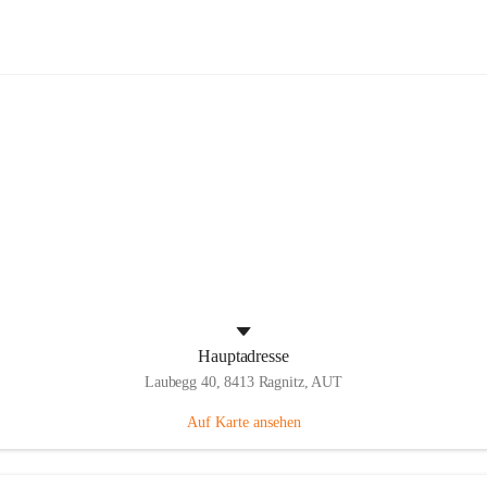
Volksschule Laubegg
Hauptadresse
Laubegg 40, 8413 Ragnitz, AUT
Auf Karte ansehen