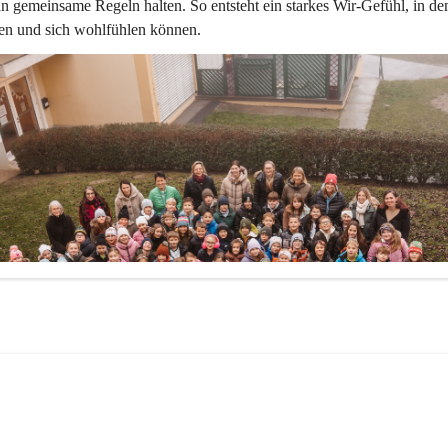
n gemeinsame Regeln halten. So entsteht ein starkes Wir-Gefühl, in dem
ben und sich wohlfühlen können.