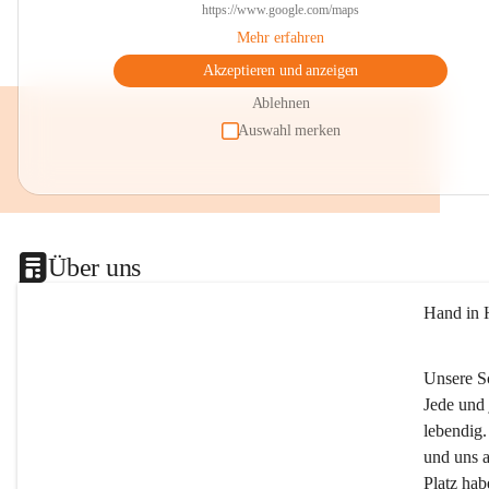
https://www.google.com/maps
Mehr erfahren
Akzeptieren und anzeigen
Ablehnen
Auswahl merken
Über uns
Hand in 
Unsere S
Jede und 
lebendig.
und uns a
Platz ha