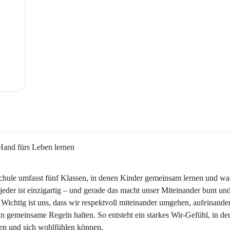
Hand fürs Leben lernen
chule umfasst fünf Klassen, in denen Kinder gemeinsam lernen und wa
jeder ist einzigartig – und gerade das macht unser Miteinander bunt und
 Wichtig ist uns, dass wir respektvoll miteinander umgehen, aufeinande
n gemeinsame Regeln halten. So entsteht ein starkes Wir-Gefühl, in dem
ben und sich wohlfühlen können.