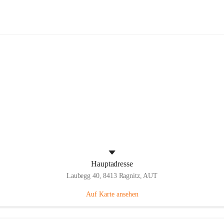
Volksschule Laubegg
Hauptadresse
Laubegg 40, 8413 Ragnitz, AUT
Auf Karte ansehen