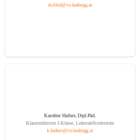
m.fritzl@vs-laubegg.at
Karoline Hafner, Dipl.Päd.
Klassenlehrerin 3.Klasse, Leiterstellvertreterin
k.hafner@vs-laubegg.at