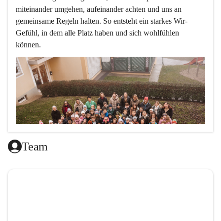
miteinander umgehen, aufeinander achten und uns an 
gemeinsame Regeln halten. So entsteht ein starkes Wir-
Gefühl, in dem alle Platz haben und sich wohlfühlen 
können.
Team
L
ernen mit Freude, das ist doch klar ,