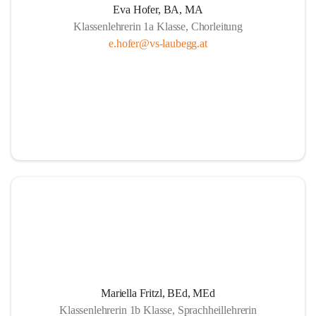
Eva Hofer, BA, MA
Klassenlehrerin 1a Klasse, Chorleitung
e.hofer@vs-laubegg.at
Mariella Fritzl, BEd, MEd
Klassenlehrerin 1b Klasse, Sprachheillehrerin