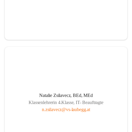
Natalie Zsilavecz, BEd, MEd
Klassenlehrerin 4.Klasse, IT- Beauftragte
n.zsilavecz@vs-laubegg.at