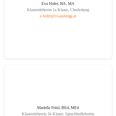
Eva Hofer, BA, MA
Klassenlehrerin 1a Klasse, Chorleitung
e.hofer@vs-laubegg.at
Mariella Fritzl, BEd, MEd
Klassenlehrerin 1b Klasse, Sprachheillehrerin