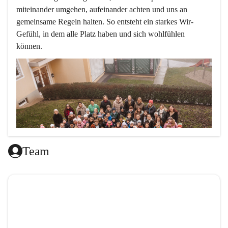
miteinander umgehen, aufeinander achten und uns an 
gemeinsame Regeln halten. So entsteht ein starkes Wir-
Gefühl, in dem alle Platz haben und sich wohlfühlen 
können.
Team
L
ernen mit Freude, das ist doch klar ,