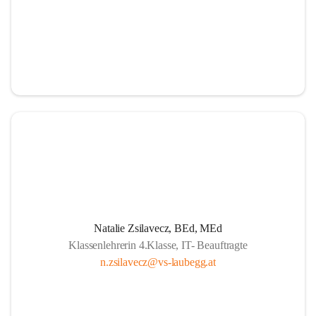
Natalie Zsilavecz, BEd, MEd
Klassenlehrerin 4.Klasse, IT- Beauftragte
n.zsilavecz@vs-laubegg.at