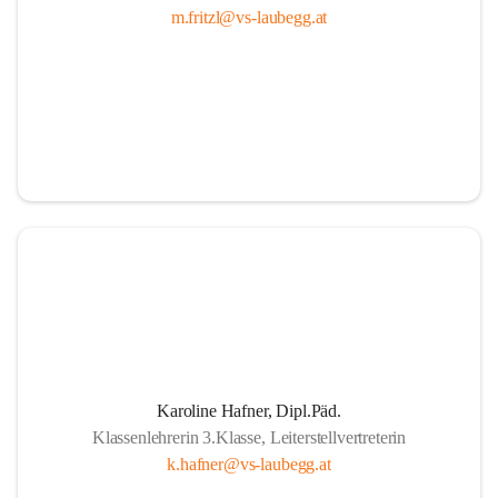
m.fritzl@vs-laubegg.at
Karoline Hafner, Dipl.Päd.
Klassenlehrerin 3.Klasse, Leiterstellvertreterin
k.hafner@vs-laubegg.at