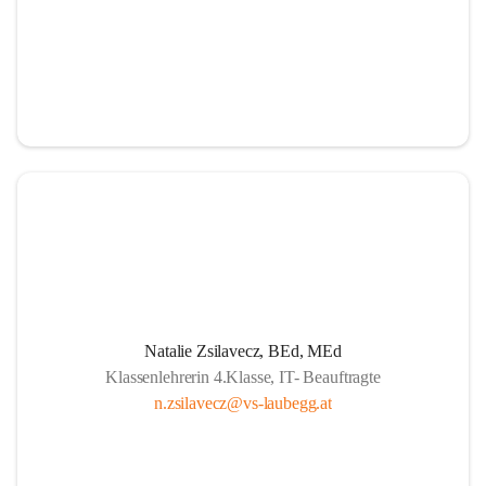
Natalie Zsilavecz, BEd, MEd
Klassenlehrerin 4.Klasse, IT- Beauftragte
n.zsilavecz@vs-laubegg.at