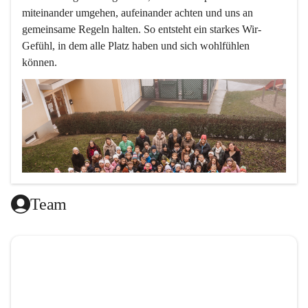
miteinander umgehen, aufeinander achten und uns an 
gemeinsame Regeln halten. So entsteht ein starkes Wir-
Gefühl, in dem alle Platz haben und sich wohlfühlen 
können.
Team
L
ernen mit Freude, das ist doch klar ,