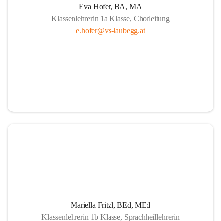
Eva Hofer, BA, MA
Klassenlehrerin 1a Klasse, Chorleitung
e.hofer@vs-laubegg.at
Mariella Fritzl, BEd, MEd
Klassenlehrerin 1b Klasse, Sprachheillehrerin