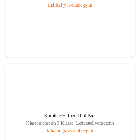
m.fritzl@vs-laubegg.at
Karoline Hafner, Dipl.Päd.
Klassenlehrerin 3.Klasse, Leiterstellvertreterin
k.hafner@vs-laubegg.at