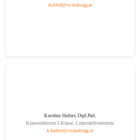
m.fritzl@vs-laubegg.at
Karoline Hafner, Dipl.Päd.
Klassenlehrerin 3.Klasse, Leiterstellvertreterin
k.hafner@vs-laubegg.at