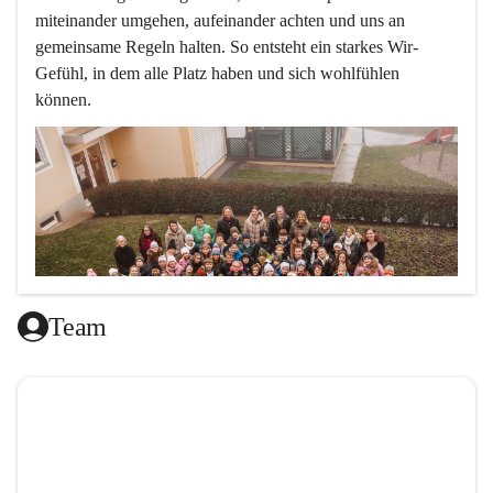
miteinander umgehen, aufeinander achten und uns an 
gemeinsame Regeln halten. So entsteht ein starkes Wir-
Gefühl, in dem alle Platz haben und sich wohlfühlen 
können.
Team
L
ernen mit Freude, das ist doch klar ,