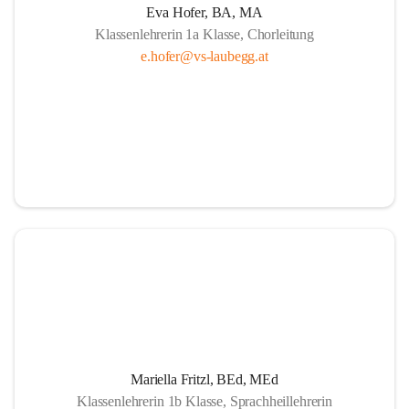
Eva Hofer, BA, MA
Klassenlehrerin 1a Klasse, Chorleitung
e.hofer@vs-laubegg.at
Mariella Fritzl, BEd, MEd
Klassenlehrerin 1b Klasse, Sprachheillehrerin