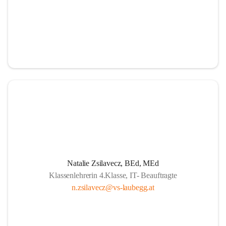
Natalie Zsilavecz, BEd, MEd
Klassenlehrerin 4.Klasse, IT- Beauftragte
n.zsilavecz@vs-laubegg.at