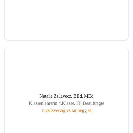
Natalie Zsilavecz, BEd, MEd
Klassenlehrerin 4.Klasse, IT- Beauftragte
n.zsilavecz@vs-laubegg.at