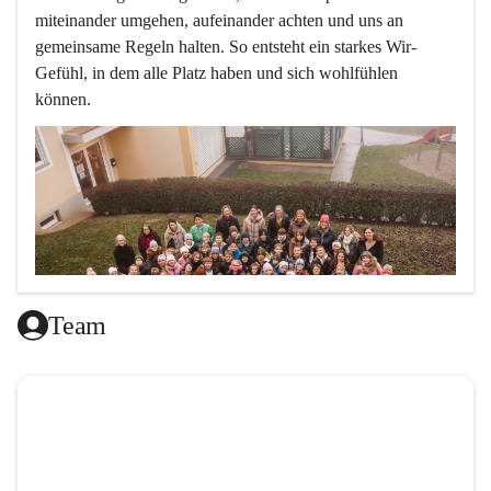
miteinander umgehen, aufeinander achten und uns an 
gemeinsame Regeln halten. So entsteht ein starkes Wir-
Gefühl, in dem alle Platz haben und sich wohlfühlen 
können.
Team
L
ernen mit Freude, das ist doch klar ,