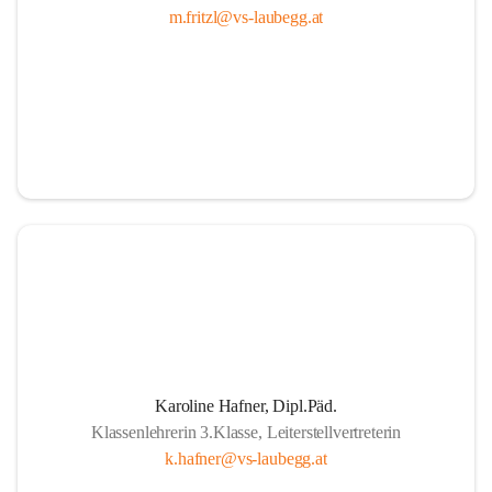
m.fritzl@vs-laubegg.at
Karoline Hafner, Dipl.Päd.
Klassenlehrerin 3.Klasse, Leiterstellvertreterin
k.hafner@vs-laubegg.at