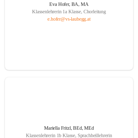
Eva Hofer, BA, MA
Klassenlehrerin 1a Klasse, Chorleitung
e.hofer@vs-laubegg.at
Mariella Fritzl, BEd, MEd
Klassenlehrerin 1b Klasse, Sprachheillehrerin