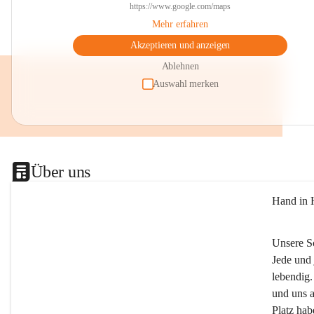
https://www.google.com/maps
Mehr erfahren
Akzeptieren und anzeigen
Ablehnen
Auswahl merken
Über uns
Hand in 
Unsere S
Jede und 
lebendig.
und uns a
Platz ha