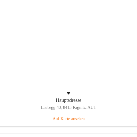
Volksschule Laubegg
Hauptadresse
Laubegg 40, 8413 Ragnitz, AUT
Auf Karte ansehen