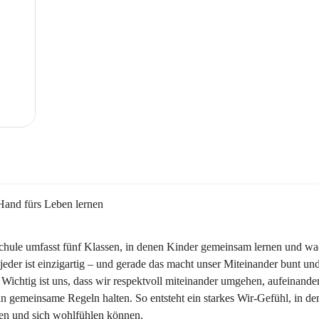
Hand fürs Leben lernen
chule umfasst fünf Klassen, in denen Kinder gemeinsam lernen und wa
jeder ist einzigartig – und gerade das macht unser Miteinander bunt und
 Wichtig ist uns, dass wir respektvoll miteinander umgehen, aufeinande
n gemeinsame Regeln halten. So entsteht ein starkes Wir-Gefühl, in dem
ben und sich wohlfühlen können.