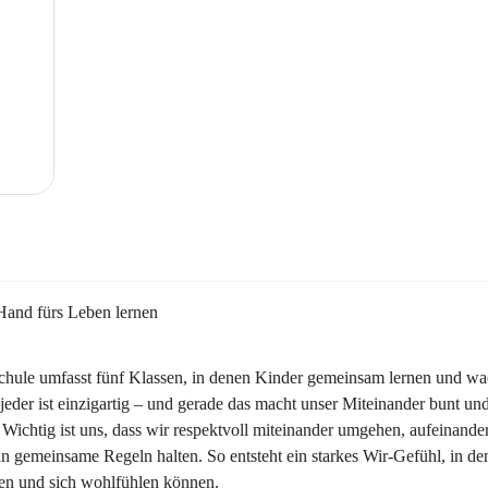
Hand fürs Leben lernen
chule umfasst fünf Klassen, in denen Kinder gemeinsam lernen und wa
jeder ist einzigartig – und gerade das macht unser Miteinander bunt und
 Wichtig ist uns, dass wir respektvoll miteinander umgehen, aufeinande
n gemeinsame Regeln halten. So entsteht ein starkes Wir-Gefühl, in dem
ben und sich wohlfühlen können.