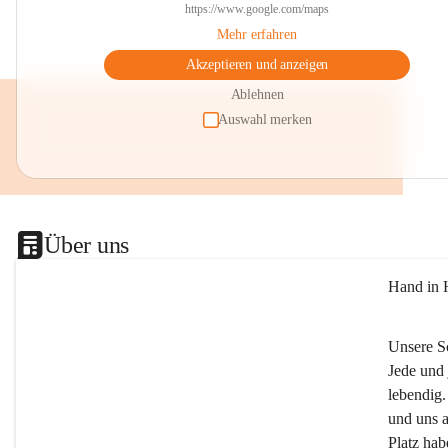
https://www.google.com/maps
Mehr erfahren
Akzeptieren und anzeigen
Ablehnen
Auswahl merken
Über uns
Hand in 
Unsere S
Jede und 
lebendig.
und uns a
Platz ha