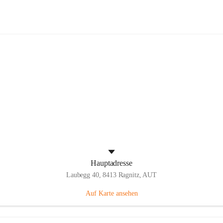
Volksschule Laubegg
Hauptadresse
Laubegg 40, 8413 Ragnitz, AUT
Auf Karte ansehen