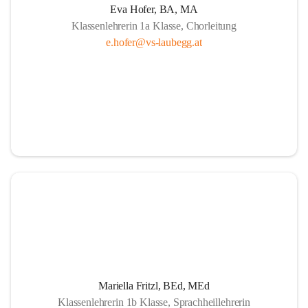
Eva Hofer, BA, MA
Klassenlehrerin 1a Klasse, Chorleitung
e.hofer@vs-laubegg.at
Mariella Fritzl, BEd, MEd
Klassenlehrerin 1b Klasse, Sprachheillehrerin