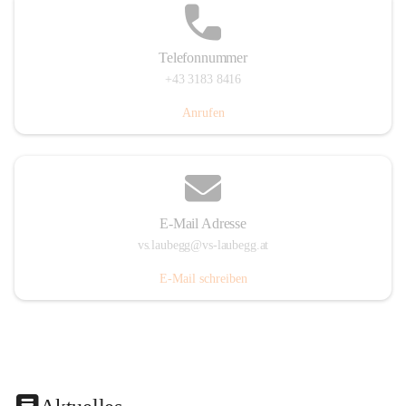
Telefonnummer
+43 3183 8416
Anrufen
E-Mail Adresse
vs.laubegg@vs-laubegg.at
E-Mail schreiben