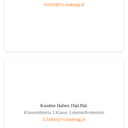
m.fritzl@vs-laubegg.at
Karoline Hafner, Dipl.Päd.
Klassenlehrerin 3.Klasse, Leiterstellvertreterin
k.hafner@vs-laubegg.at