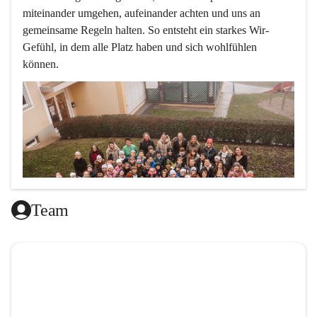
miteinander umgehen, aufeinander achten und uns an 
gemeinsame Regeln halten. So entsteht ein starkes Wir-
Gefühl, in dem alle Platz haben und sich wohlfühlen 
können.
Team
L
ernen mit Freude, das ist doch klar ,