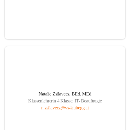
Natalie Zsilavecz, BEd, MEd
Klassenlehrerin 4.Klasse, IT- Beauftragte
n.zsilavecz@vs-laubegg.at