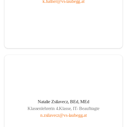
k.hafner@vs-laubegg.at
Natalie Zsilavecz, BEd, MEd
Klassenlehrerin 4.Klasse, IT- Beauftragte
n.zsilavecz@vs-laubegg.at