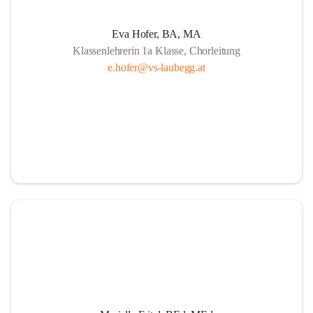
Eva Hofer, BA, MA
Klassenlehrerin 1a Klasse, Chorleitung
e.hofer@vs-laubegg.at