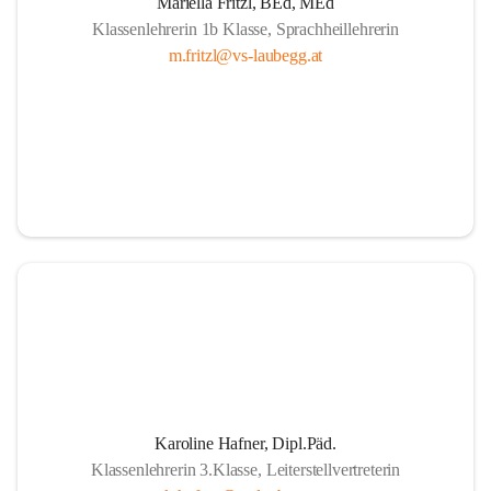
Mariella Fritzl, BEd, MEd
Klassenlehrerin 1b Klasse, Sprachheillehrerin
m.fritzl@vs-laubegg.at
Karoline Hafner, Dipl.Päd.
Klassenlehrerin 3.Klasse, Leiterstellvertreterin