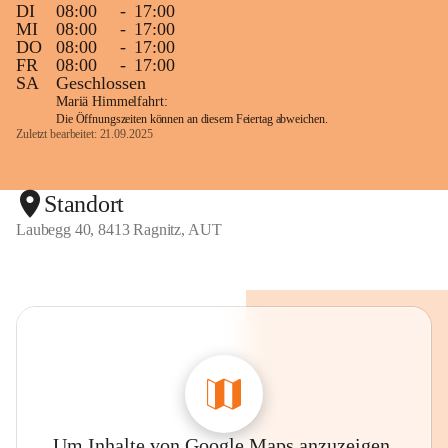
DI
08:00
-
17:00
MI
08:00
-
17:00
DO
08:00
-
17:00
FR
08:00
-
17:00
SA
Geschlossen
Mariä Himmelfahrt:
Die Öffnungszeiten können an diesem Feiertag abweichen.
Zuletzt bearbeitet: 21.09.2025
Standort
Laubegg 40, 8413 Ragnitz, AUT
Um Inhalte von Google Maps anzuzeigen,