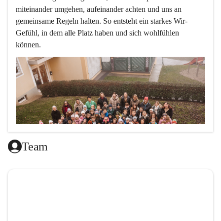
miteinander umgehen, aufeinander achten und uns an 
gemeinsame Regeln halten. So entsteht ein starkes Wir-
Gefühl, in dem alle Platz haben und sich wohlfühlen 
können.
Team
L
ernen mit Freude, das ist doch klar ,