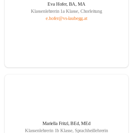
Eva Hofer, BA, MA
Klassenlehrerin 1a Klasse, Chorleitung
e.hofer@vs-laubegg.at
Mariella Fritzl, BEd, MEd
Klassenlehrerin 1b Klasse, Sprachheillehrerin