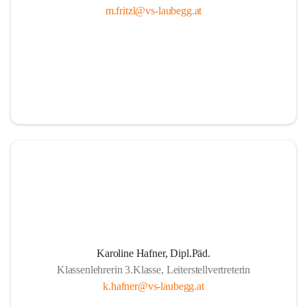
m.fritzl@vs-laubegg.at
Karoline Hafner, Dipl.Päd.
Klassenlehrerin 3.Klasse, Leiterstellvertreterin
k.hafner@vs-laubegg.at