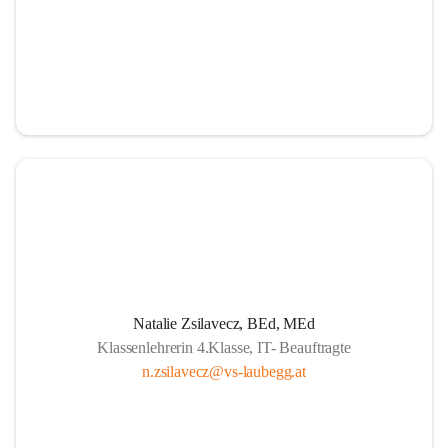
Natalie Zsilavecz, BEd, MEd
Klassenlehrerin 4.Klasse, IT- Beauftragte
n.zsilavecz@vs-laubegg.at