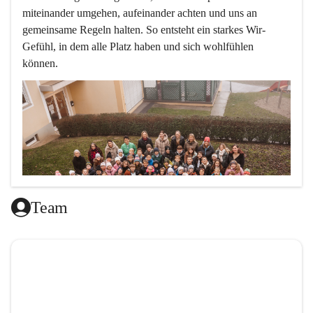
miteinander umgehen, aufeinander achten und uns an 
gemeinsame Regeln halten. So entsteht ein starkes Wir-
Gefühl, in dem alle Platz haben und sich wohlfühlen 
können.
Team
L
ernen mit Freude, das ist doch klar ,