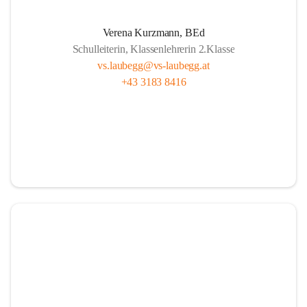
A
lle sind wichtig, ob fern oder nah.
Verena Kurzmann, BEd
U
nterricht bunt, mit Herz und mit Sinn,
Schulleiterin, Klassenlehrerin 2.Klasse
B
ücher und Pausen – das gehört hier hin.
vs.laubegg@vs-laubegg.at
+43 3183 8416
E
ntdecken, forschen, neugierig sein,
G
emeinsam stark, niemand ist allein,
G
roß und Klein unterstützen sich,  
in Laubegg da zählt das Wir ganz sicherlich.