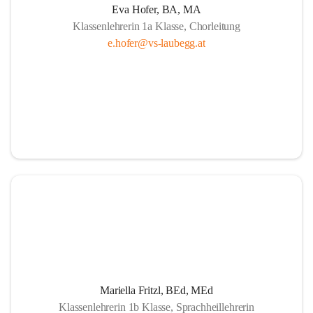
Eva Hofer, BA, MA
Klassenlehrerin 1a Klasse, Chorleitung
e.hofer@vs-laubegg.at
Mariella Fritzl, BEd, MEd
Klassenlehrerin 1b Klasse, Sprachheillehrerin