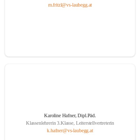
m.fritzl@vs-laubegg.at
Karoline Hafner, Dipl.Päd.
Klassenlehrerin 3.Klasse, Leiterstellvertreterin
k.hafner@vs-laubegg.at