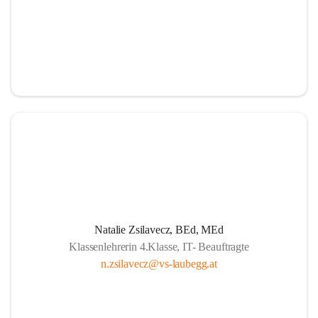
Natalie Zsilavecz, BEd, MEd
Klassenlehrerin 4.Klasse, IT- Beauftragte
n.zsilavecz@vs-laubegg.at