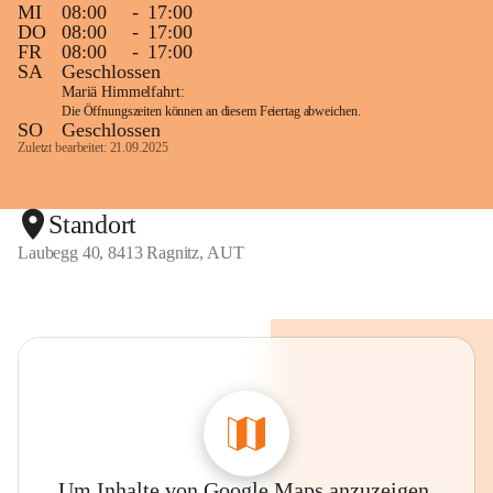
MI
08:00
-
17:00
DO
08:00
-
17:00
FR
08:00
-
17:00
SA
Geschlossen
Mariä Himmelfahrt:
Die Öffnungszeiten können an diesem Feiertag abweichen.
SO
Geschlossen
Zuletzt bearbeitet: 21.09.2025
Standort
Laubegg 40, 8413 Ragnitz, AUT
Um Inhalte von Google Maps anzuzeigen,