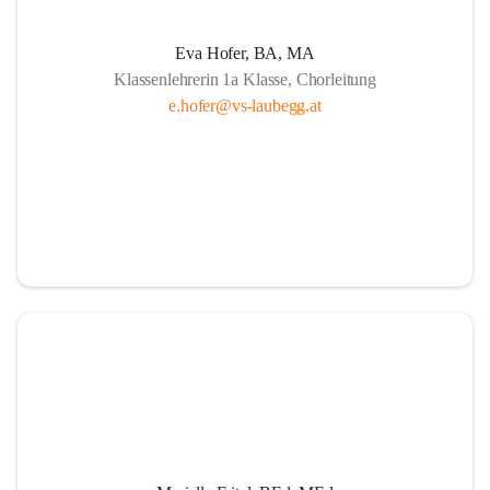
Eva Hofer, BA, MA
Klassenlehrerin 1a Klasse, Chorleitung
e.hofer@vs-laubegg.at