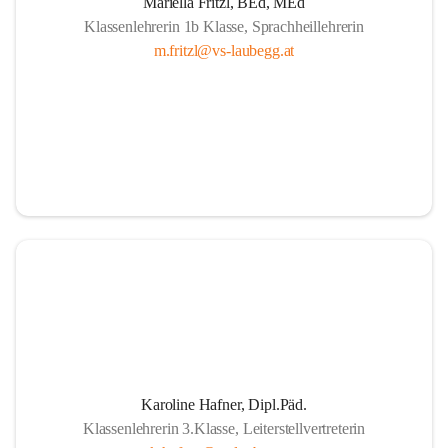
Mariella Fritzl, BEd, MEd
Klassenlehrerin 1b Klasse, Sprachheillehrerin
m.fritzl@vs-laubegg.at
Karoline Hafner, Dipl.Päd.
Klassenlehrerin 3.Klasse, Leiterstellvertreterin