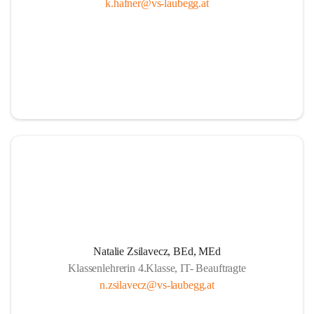
k.hafner@vs-laubegg.at
Natalie Zsilavecz, BEd, MEd
Klassenlehrerin 4.Klasse, IT- Beauftragte
n.zsilavecz@vs-laubegg.at