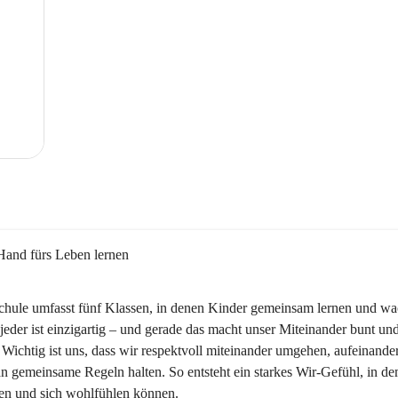
Hand fürs Leben lernen
chule umfasst fünf Klassen, in denen Kinder gemeinsam lernen und wa
jeder ist einzigartig – und gerade das macht unser Miteinander bunt und
 Wichtig ist uns, dass wir respektvoll miteinander umgehen, aufeinande
n gemeinsame Regeln halten. So entsteht ein starkes Wir-Gefühl, in dem
ben und sich wohlfühlen können.