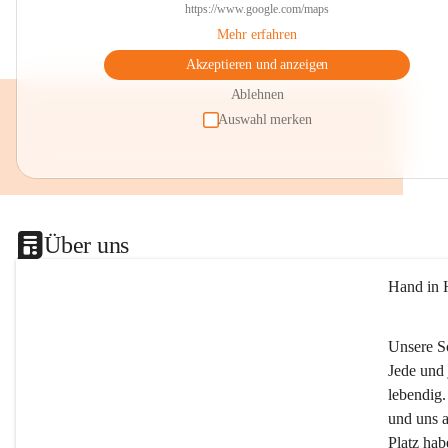
https://www.google.com/maps
Mehr erfahren
Akzeptieren und anzeigen
Ablehnen
Auswahl merken
Über uns
Hand in 
Unsere S
Jede und 
lebendig.
und uns a
Platz ha