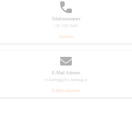
Telefonnummer
+43 3183 8416
Anrufen
E-Mail Adresse
vs.laubegg@vs-laubegg.at
E-Mail schreiben