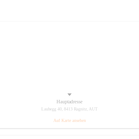
Volksschule Laubegg
Hauptadresse
Laubegg 40, 8413 Ragnitz, AUT
Auf Karte ansehen