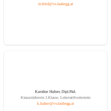
m.fritzl@vs-laubegg.at
Karoline Hafner, Dipl.Päd.
Klassenlehrerin 3.Klasse, Leiterstellvertreterin
k.hafner@vs-laubegg.at