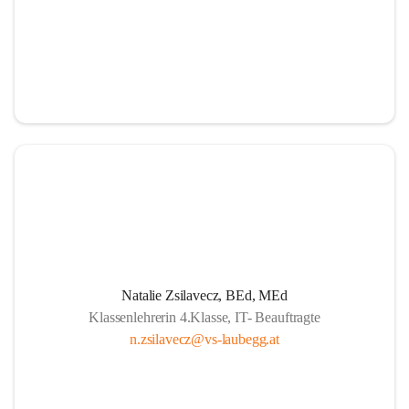
Natalie Zsilavecz, BEd, MEd
Klassenlehrerin 4.Klasse, IT- Beauftragte
n.zsilavecz@vs-laubegg.at