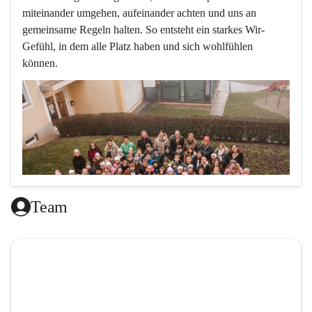
miteinander umgehen, aufeinander achten und uns an 
gemeinsame Regeln halten. So entsteht ein starkes Wir-
Gefühl, in dem alle Platz haben und sich wohlfühlen 
können.
Team
L
ernen mit Freude, das ist doch klar ,