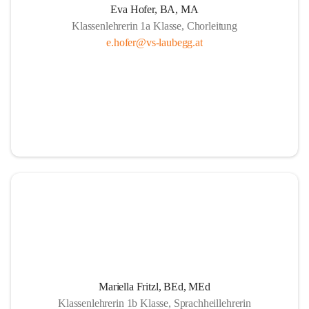
Eva Hofer, BA, MA
Klassenlehrerin 1a Klasse, Chorleitung
e.hofer@vs-laubegg.at
Mariella Fritzl, BEd, MEd
Klassenlehrerin 1b Klasse, Sprachheillehrerin