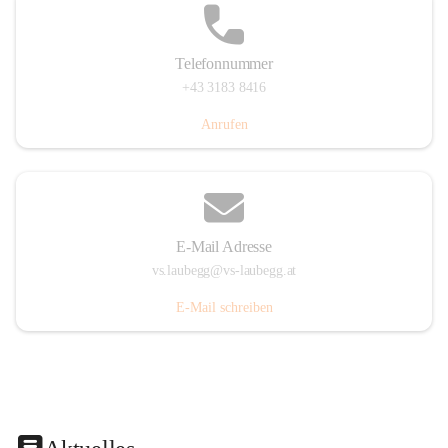
Telefonnummer
+43 3183 8416
Anrufen
E-Mail Adresse
vs.laubegg@vs-laubegg.at
E-Mail schreiben