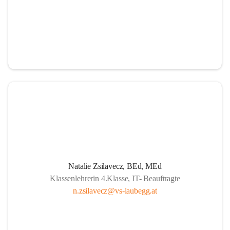
Natalie Zsilavecz, BEd, MEd
Klassenlehrerin 4.Klasse, IT- Beauftragte
n.zsilavecz@vs-laubegg.at