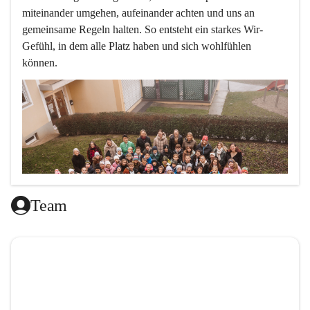
miteinander umgehen, aufeinander achten und uns an 
gemeinsame Regeln halten. So entsteht ein starkes Wir-
Gefühl, in dem alle Platz haben und sich wohlfühlen 
können.
Team
L
ernen mit Freude, das ist doch klar ,