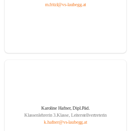
m.fritzl@vs-laubegg.at
Karoline Hafner, Dipl.Päd.
Klassenlehrerin 3.Klasse, Leiterstellvertreterin
k.hafner@vs-laubegg.at