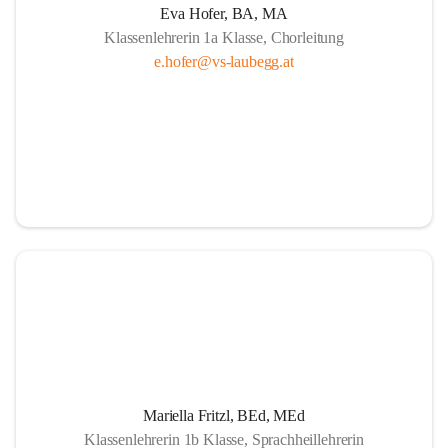
Eva Hofer, BA, MA
Klassenlehrerin 1a Klasse, Chorleitung
e.hofer@vs-laubegg.at
Mariella Fritzl, BEd, MEd
Klassenlehrerin 1b Klasse, Sprachheillehrerin