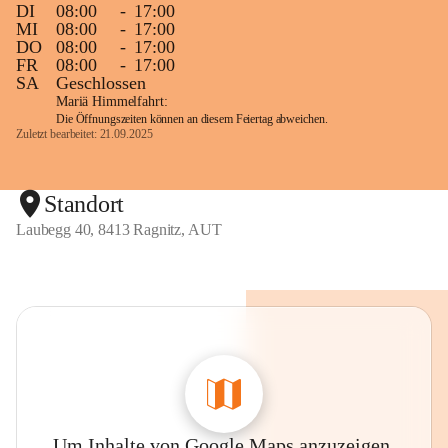
DI
08:00
-
17:00
MI
08:00
-
17:00
DO
08:00
-
17:00
FR
08:00
-
17:00
SA
Geschlossen
Mariä Himmelfahrt:
Die Öffnungszeiten können an diesem Feiertag abweichen.
Zuletzt bearbeitet: 21.09.2025
Standort
Laubegg 40, 8413 Ragnitz, AUT
Um Inhalte von Google Maps anzuzeigen,