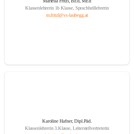
Mariella Fritzl, BEd, MEd
Klassenlehrerin 1b Klasse, Sprachheillehrerin
m.fritzl@vs-laubegg.at
Karoline Hafner, Dipl.Päd.
Klassenlehrerin 3.Klasse, Leiterstellvertreterin