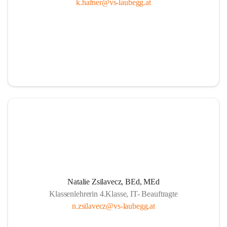
k.hafner@vs-laubegg.at
Natalie Zsilavecz, BEd, MEd
Klassenlehrerin 4.Klasse, IT- Beauftragte
n.zsilavecz@vs-laubegg.at