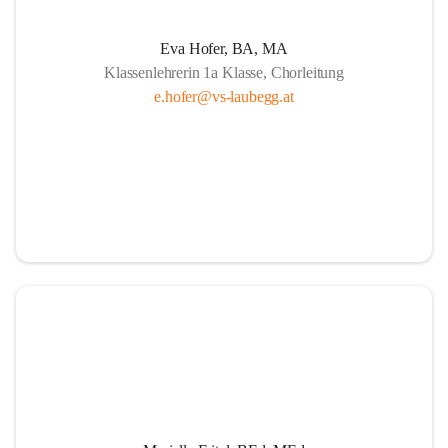
Eva Hofer, BA, MA
Klassenlehrerin 1a Klasse, Chorleitung
e.hofer@vs-laubegg.at