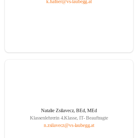
k.hafner@vs-laubegg.at
Natalie Zsilavecz, BEd, MEd
Klassenlehrerin 4.Klasse, IT- Beauftragte
n.zsilavecz@vs-laubegg.at