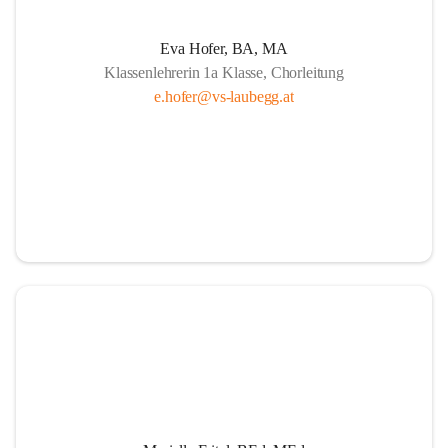
Eva Hofer, BA, MA
Klassenlehrerin 1a Klasse, Chorleitung
e.hofer@vs-laubegg.at