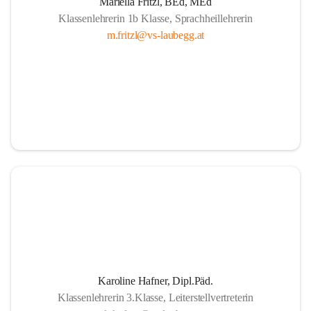
Mariella Fritzl, BEd, MEd
Klassenlehrerin 1b Klasse, Sprachheillehrerin
m.fritzl@vs-laubegg.at
Karoline Hafner, Dipl.Päd.
Klassenlehrerin 3.Klasse, Leiterstellvertreterin