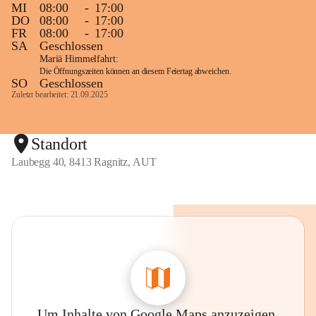
MI
08:00
-
17:00
DO
08:00
-
17:00
FR
08:00
-
17:00
SA
Geschlossen
Mariä Himmelfahrt:
Die Öffnungszeiten können an diesem Feiertag abweichen.
SO
Geschlossen
Zuletzt bearbeitet: 21.09.2025
Standort
Laubegg 40, 8413 Ragnitz, AUT
Um Inhalte von Google Maps anzuzeigen,