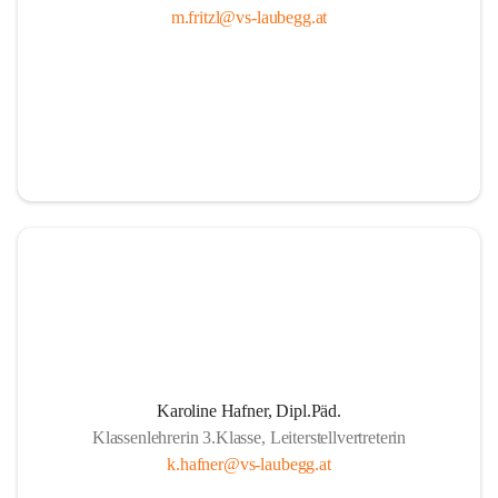
m.fritzl@vs-laubegg.at
Karoline Hafner, Dipl.Päd.
Klassenlehrerin 3.Klasse, Leiterstellvertreterin
k.hafner@vs-laubegg.at