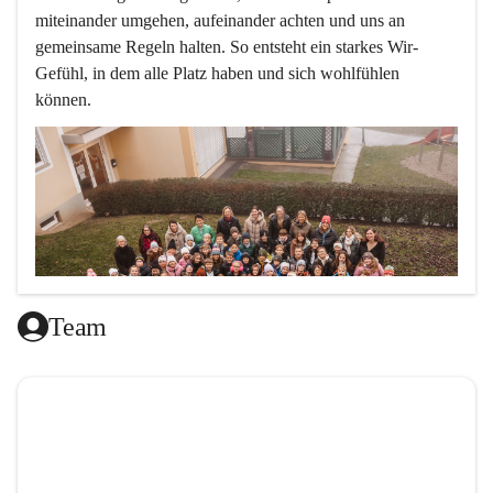
miteinander umgehen, aufeinander achten und uns an 
gemeinsame Regeln halten. So entsteht ein starkes Wir-
Gefühl, in dem alle Platz haben und sich wohlfühlen 
können.
Team
L
ernen mit Freude, das ist doch klar ,