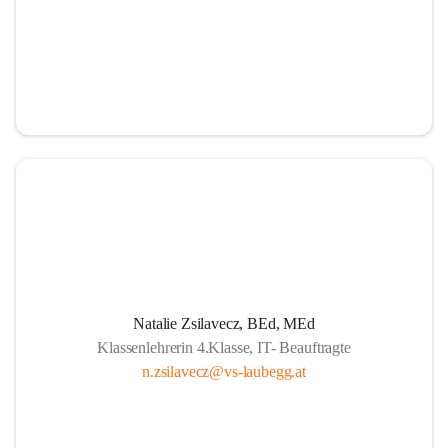
Natalie Zsilavecz, BEd, MEd
Klassenlehrerin 4.Klasse, IT- Beauftragte
n.zsilavecz@vs-laubegg.at