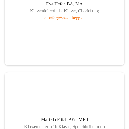
Eva Hofer, BA, MA
Klassenlehrerin 1a Klasse, Chorleitung
e.hofer@vs-laubegg.at
Mariella Fritzl, BEd, MEd
Klassenlehrerin 1b Klasse, Sprachheillehrerin